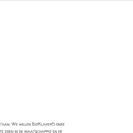
es”aan. We willen BijKlaver5 onze
e doen in de maatschappij en de