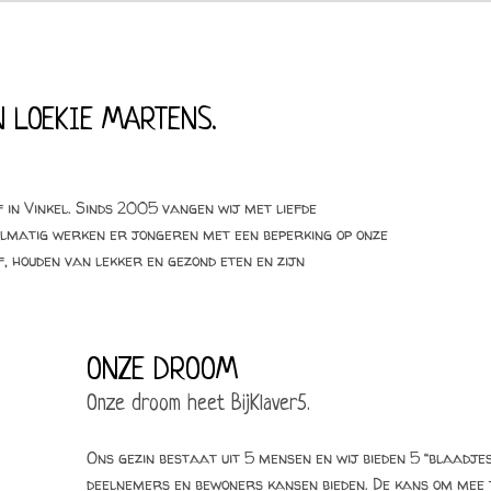
 LOEKIE MARTENS.
 in Vinkel. Sinds 2005 vangen wij met liefde
gelmatig werken er jongeren met een beperking op onze
, houden van lekker en gezond eten en zijn
ONZE DROOM
Onze droom heet BijKlaver5.
Ons gezin bestaat uit 5 mensen en wij bieden 5 “blaadj
deelnemers en bewoners kansen bieden. De kans om mee t